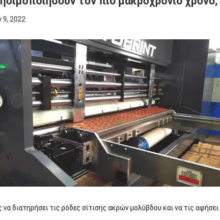
ησιμοποιήσουν τον πιό μακροχρόνιο χρόνο;
 9, 2022
 να διατηρήσει τις ρόδες σίτισης ακρών μολύβδου και να τις αφήσει