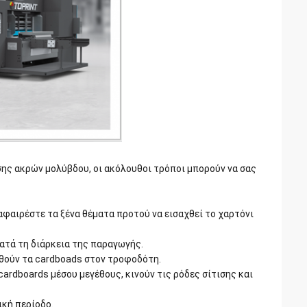
σης ακρών μολύβδου, οι ακόλουθοι τρόποι μπορούν να σας
 αφαιρέστε τα ξένα θέματα προτού να εισαχθεί το χαρτόνι
ατά τη διάρκεια της παραγωγής.
χθούν τα cardboads στον τροφοδότη.
ι cardboards μέσου μεγέθους, κινούν τις ρόδες σίτισης και
ική περίοδο.