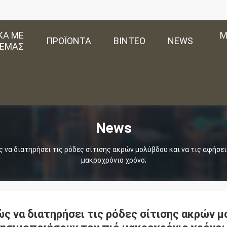
ΚΆ ΜΕ
Μ
ΠΡΟΪΌΝΤΑ
ΒΊΝΤΕΟ
NEWS
ΕΜΆΣ
News
 να διατηρήσει τις ρόδες σίτισης ακρών μολύβδου και να τις αφήσει
μακροχρόνιο χρόνο;
ς να διατηρήσει τις ρόδες σίτισης ακρών μ