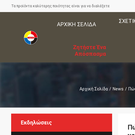
Τα προϊόντα καλύτερης ποιότητας είναι για να διαλέξετε
ΣΧΕΤΙ
ΑΡΧΙΚΉ ΣΕΛΊΔΑ
Ζητήστε Ένα
Απόσπασμα
Αρχική Σελίδα
/
News
/
Πώς
Εκδηλώσεις
Πώ