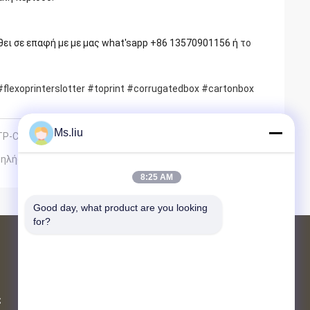
θει σε επαφή με με μας what'sapp +86 13570901156 ή
το
#flexoprinterslotter
#toprint
#corrugatedbox
#cartonbox
Ms.liu
 TP-CR-0920-4SD
ψηλής τεχνολογίας»
8:25 AM
Good day, what product are you looking 
for?
Προϊόντα
φάκελλος flexo gluer
ς
αυτόματος φάκελλος gluer