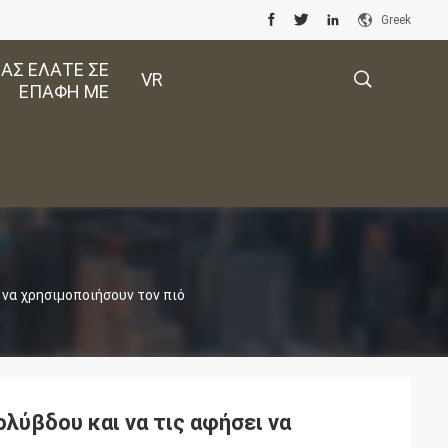
Greek
ΑΣ ΕΛΆΤΕ ΣΕ
VR
ΕΠΑΦΉ ΜΕ
描
述
 να χρησιμοποιήσουν τον πιό
ολύβδου και να τις αφήσει να