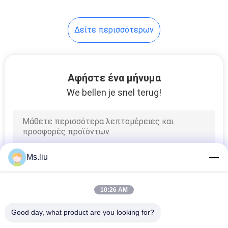
11
Δείτε περισσότερων
Ημι αυτόματη
ράβοντας μηχανή
κιβωτίων
Αφήστε ένα μήνυμα
We bellen je snel terug!
9
Αυτόματη μηχανή
Ms.liu
δεσίματος
10:26 AM
Good day, what product are you looking for?