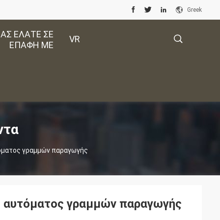
Greek
ΑΣ ΕΛΆΤΕ ΣΕ
VR
ΕΠΑΦΉ ΜΕ
描
述
ντα
όματος γραμμών παραγωγής
ς αυτόματος γραμμών παραγωγής