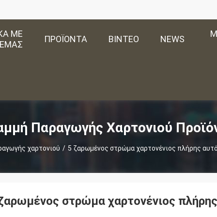
ΚΆ ΜΕ
Μ
ΠΡΟΪΌΝΤΑ
ΒΊΝΤΕΟ
NEWS
ΕΜΆΣ
αμμή Παραγωγής Χαρτονιού Προϊό
ραγωγής χαρτονιού
/
5 ζαρωμένος στρώμα χαρτονένιος πλήρης αυτ
 ζαρωμένος στρώμα χαρτονένιος πλήρη