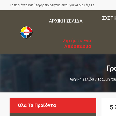
Τα προϊόντα καλύτερης ποιότητας είναι για να διαλέξετε
ΣΧΕΤΙ
ΑΡΧΙΚΉ ΣΕΛΊΔΑ
Ζητήστε Ένα
Απόσπασμα
Γρ
Αρχική Σελίδα
/
Γραμμή πα
Όλα Τα Προϊόντα
5