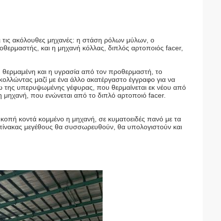
τις ακόλουθες μηχανές: η στάση ρόλων μύλων, ο
ροθερμαστής, και η μηχανή κόλλας, διπλός αρτοποιός facer,
 θερμαμένη και η υγρασία από τον προθερμαστή, το
 κολλώντας μαζί με ένα άλλο ακατέργαστο έγγραφο για να
σω της υπερυψωμένης γέφυρας, που θερμαίνεται εκ νέου από
 μηχανή, που ενώνεται από το διπλό αρτοποιό facer.
ια κοπή κοντά κομμένο η μηχανή, σε κυματοειδές πανό με τα
ς πίνακας μεγέθους θα συσσωρευθούν, θα υπολογιστούν και