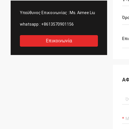
Υπεύθυνος Επικοινωνίας :
Ms. Aimee Liu
Όρ
whatsapp :
+8613570901156
Επι
Επικοινωνία
ΑΦ