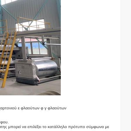
αρτονιού ε φλαούτων φ γ φλαούτων
άφου.
λάτης μπορεί να επιλέξει το κατάλληλο πρότυπο σύμφωνα με