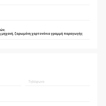
χών
,
η μηχανή
,
ζαρωμένη χαρτονένια γραμμή παραγωγής