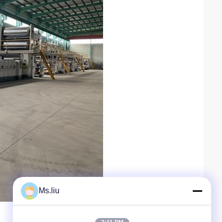
Ms.liu