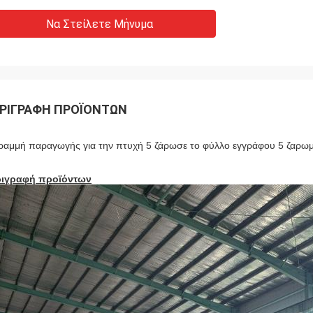
Να Στείλετε Μήνυμα
ΡΙΓΡΑΦΉ ΠΡΟΪΌΝΤΩΝ
ραμμή παραγωγής για την πτυχή 5 ζάρωσε το φύλλο εγγράφου 5 ζαρ
ριγραφή προϊόντων