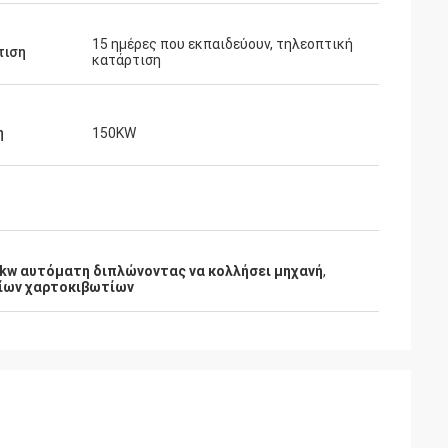
15 ημέρες που εκπαιδεύουν, τηλεοπτική
τιση
κατάρτιση
η
150KW
kw αυτόματη διπλώνοντας να κολλήσει μηχανή
,
ίων χαρτοκιβωτίων