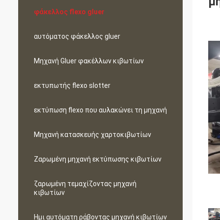
μ
φάκελλος flexo gluer
αυτόματος φάκελλος gluer
Μηχανή Gluer φακέλλων κιβωτίων
εκτυπωτής flexo slotter
εκτύπωση flexo που αυλακώνει τη μηχανή
Μηχανή κατασκευής χαρτοκιβωτίων
Ζαρωμένη μηχανή εκτύπωσης κιβωτίων
ζαρωμένη τεμαχίζοντας μηχανή
κιβωτίων
Ημι αυτόματη ράβοντας μηχανή κιβωτίων