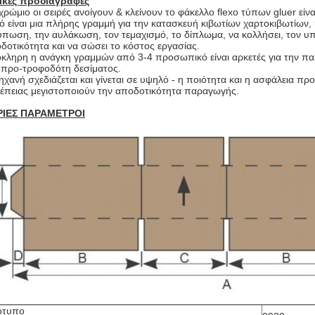
ικές προδιαγραφές
χρώμιο οι σειρές ανοίγουν & κλείνουν το φάκελλο flexo τύπων gluer είναι
ό είναι μια πλήρης γραμμή για την κατασκευή κιβωτίων χαρτοκιβωτίων, η
ύπωση, την αυλάκωση, τον τεμαχισμό, το δίπλωμα, να κολλήσει, τον υπ
δοτικότητα και να σώσει το κόστος εργασίας.
κληρη η ανάγκη γραμμών από 3-4 προσωπικό είναι αρκετές για την παρ
 προ-τροφοδότη δεσίματος.
ηχανή σχεδιάζεται και γίνεται σε υψηλό - η ποιότητα και η ασφάλεια 
έπειας μεγιστοποιούν την αποδοτικότητα παραγωγής.
ΡΙΕΣ ΠΑΡΑΜΕΤΡΟΙ
ότυπο