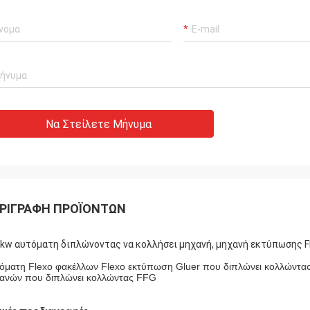
Να Στείλετε Μήνυμα
ΡΙΓΡΑΦΉ ΠΡΟΪΌΝΤΩΝ
kw αυτόματη διπλώνοντας να κολλήσει μηχανή, μηχανή εκτύπωσης F
όματη Flexo φακέλλων Flexo εκτύπωση Gluer που διπλώνει κολλώντας
ανών που διπλώνει κολλώντας FFG