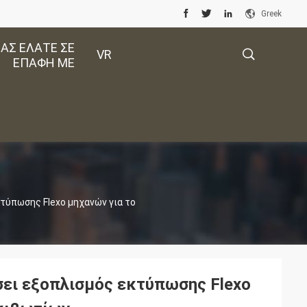
Greek
ΑΣ ΕΛΆΤΕ ΣΕ
VR
ΕΠΑΦΉ ΜΕ
描
述
τύπωσης Flexo μηχανών για το
ει εξοπλισμός εκτύπωσης Flexo