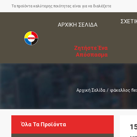
Τα προϊόντα καλύτερης ποιότητας είναι για να διαλέξετε
ΣΧΕΤΙ
ΑΡΧΙΚΉ ΣΕΛΊΔΑ
Ζητήστε Ένα
Απόσπασμα
Αρχική Σελίδα
/
φάκελλος flex
Όλα Τα Προϊόντα
1