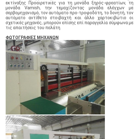
εκτίναξης Προαιρετικές για τη μονάδα ξηρός-φρεατίων, τη
μονάδα Vamish, την τεμαχίζοντας μονάδα ελέγχων με
σερβομηχανισμό, τον αυτόματο προ-τροφοδότη, το δονητή, τον
αυτόματο αντίθετο στοιβαχτή και άλλο χαρτοκιβώτιο οι
σχετικές μηχανές, μπορούν επίσης επί παραγγελία σύμφωνα με
τις απαιτήσεις του πελάτη.
ΦΩΤΟΓΡΑΦΙΕΣ ΜΗΧΑΝΩΝ