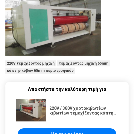
220V τεμαχίζοντας μηχανή
τεμαχίζοντας μηχανή 65mm
κόπτης κύβων 65mm περιστροφικός
Αποκτήστε την καλύτερη τιμή για
220V / 380V χαρτοκιβωτίων
κιβωτίων τεμαχίζοντας κόπτης
65mm κύβων μηχανών RDC
περιστροφικός πλαίσιο μηχανών