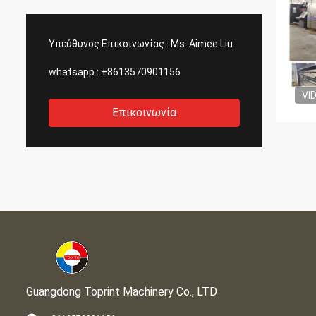
Υπεύθυνος Επικοινωνίας :
Ms. Aimee Liu
whatsapp :
+8613570901156
VI
Επικοινωνία
Guangdong Toprint Machinery Co., LTD