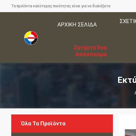
Τα προϊόντα καλύτερης ποιότητας είναι για να διαλέξετε
ΣΧΕΤΙ
ΑΡΧΙΚΉ ΣΕΛΊΔΑ
Ζητήστε Ένα
Απόσπασμα
Εκτύ
Όλα Τα Προϊόντα