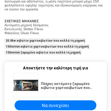
λειτουργία και αξιόπιστος, η μέση ταχύτητα μπορεί μέχρι 150
φύλλα/λεπτό υψηλής ταχύτητας και εξοικονόμηση ενέργειας και
να σώσει την εργασία.
ΣΧΕΤΙΚΕΣ ΜΗΧΑΝΕΣ
Αυτόματη μηχανή δεσίματος
Εκτυπωτής Slotter Flexo
Φάκελλος Gluer Flexo
20.8kw κιβώτιο χαρτοκιβωτίων που κολλά τη μηχανή
150m/min κιβώτιο χαρτοκιβωτίων που κολλά τη μηχανή
150m/min ζαρωμένο κιβώτιο που κολλά τη μηχανή
Αποκτήστε την καλύτερη τιμή για
Πλήρες αυτόματο ζαρωμένο
κιβώτιο χαρτοκιβωτίων που
κολλά τη μηχανή 150m/min
20.8kw
Να συνεχίσει