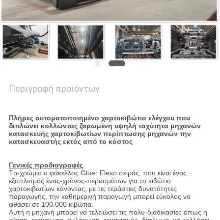
Περιγραφή προϊόντων
Πλήρες αυτοματοποιημένο χαρτοκιβώτιο ελέγχου που
διπλώνει κολλώντας ζαρωμένη υψηλή ταχύτητα μηχανών
κατασκευής χαρτοκιβωτίων περίπτωσης μηχανών την
κατασκευαστής εκτός από το κόστος
Γενικές προδιαγραφές
Tp-χρώμιο ο φάκελλος Gluer Flexo σειράς, που είναι ένας
εξοπλισμός ένας-χρόνος-περασμάτων για το κιβώτιο
χαρτοκιβωτίων κάνοντας, με τις τεράστιες δυνατότητες
παραγωγής, την καθημερινή παραγωγή μπορεί εύκολος να
φθάσει σε 100.000 κιβώτια.
Αυτή η μηχανή μπορεί να τελειώσει τις πολυ-διαδικασίες όπως η