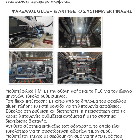
εξασφαλίσει τεμαχισμό ακρίβειας.
ΦΑΚΕΛΛΟΣ GLUER & ΑΝΤΊΘΕΤΟ ΣΎΣΤΗΜΑ ΕΚΤΊΝΑΞΗΣ
Υιοθετεί φιλικό HMI με την οθόνη αφής και το PLC για τον έλεγχο
μηχανών, εύκολο ρυθμισμένος.
Τοπ flexo εκτύπωσης με κάτω από το δίπλωμα του φακέλλου
gluer, πλήρης κλειστή μονάδα για τη λειτουργία ασφάλειας.
Εύκολος στη ρύθμιση και διατηρήστε, η περισσότερη από τις
κύριες λειτουργίες ρυθμίζεται αυτόματα ή με το σύστημα
διαχείρισης διαταγής.
Αντίθετο σύστημα εκτίναξης τοπ φόρτωσης, το οποίο είναι
ευκολότερο για τη συσσώρευση κιβωτίων τεμαχισμού.
Υιοθετεί τον έλεγχο με σερβομηχανισμό για την πλευρά που