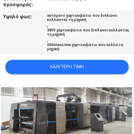
προσφοράς:
VR
Υψηλό φως:
αυτόματο χαρτοκιβώτιο που διπλώνει
κολλώντας τη μηχανή
SITEMAP
,
380V χαρτοκιβώτιο που διπλώνει κολλώντας
τη μηχανή
,
PRIVACY
200sheet/min χαρτοκιβώτιο που κολλά τη
μηχανή
POLICY
ΚΑΛΎΤΕΡΗ ΤΙΜΉ