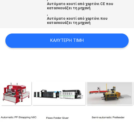
Αυτόματο κουτί από χαρτόνι CE που
VR
κατασκευάζει τη μηχανή
,
Αυτόματο κουτί από χαρτόνι που
κατασκευάζει τη μηχανή
SITEMAP
ΚΑΛΎΤΕΡΗ ΤΙΜΉ
PRIVACY
POLICY