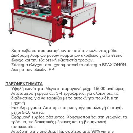
Χαρτοκιβώτια που μεταφέρονται από την κυλώντας ρόδα.
Διαδρομή λουριών μονών κομματιών ακρίβειας για το θετικό
έλεγχο και την εξαιρετική αξιοπιστία τροφών.
Σύστημα ελέγχου που χρησιμοποιεί το σύστημα ΒΡΑΧΙΟΝΩΝ.
Δέσιμο των υλικών: PP
ΠΛΕΟΝΕΚΤΗΜΑΤΑ
Υψηλή ικανότητα: Μέγιστη παραγωγή μέχρι 15000 ανά ώρες
Αποταμίευση εργασίας: 3-4 εργαζόμενοι για ολόκληρες τις
διαδικασίες, για να ταιριάξει με το αυτοκίνητο που δένει τη
μηχανή.
Εύκολη εργασία: Αποταμίευση και γρήγορα αλλαγή διαταγής
μέχρι 5-10 λεπτά.
Εφαρμογή ευρέος φάσματος: Χρησιμοποιείται στη γεωργία, τα
τρόφιμα, τις διοικητικές μέριμνες και τη βιομηχανική
συσκευασία.
Αποδοχή στην ακρίβεια: Περισσότερο από 99% για την