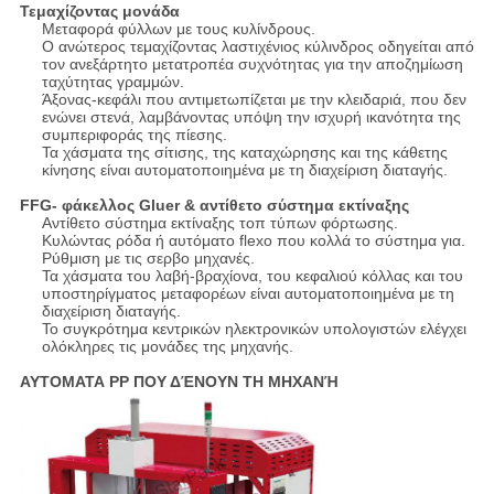
Τεμαχίζοντας μονάδα
Μεταφορά φύλλων με τους κυλίνδρους.
Ο ανώτερος τεμαχίζοντας λαστιχένιος κύλινδρος οδηγείται από
τον ανεξάρτητο μετατροπέα συχνότητας για την αποζημίωση
ταχύτητας γραμμών.
Άξονας-κεφάλι που αντιμετωπίζεται με την κλειδαριά, που δεν
ενώνει στενά, λαμβάνοντας υπόψη την ισχυρή ικανότητα της
συμπεριφοράς της πίεσης.
Τα χάσματα της σίτισης, της καταχώρησης και της κάθετης
κίνησης είναι αυτοματοποιημένα με τη διαχείριση διαταγής.
FFG- φάκελλος Gluer & αντίθετο σύστημα εκτίναξης
Αντίθετο σύστημα εκτίναξης τοπ τύπων φόρτωσης.
Κυλώντας ρόδα ή αυτόματο flexo που κολλά το σύστημα για.
Ρύθμιση με τις σερβο μηχανές.
Τα χάσματα του λαβή-βραχίονα, του κεφαλιού κόλλας και του
υποστηρίγματος μεταφορέων είναι αυτοματοποιημένα με τη
διαχείριση διαταγής.
Το συγκρότημα κεντρικών ηλεκτρονικών υπολογιστών ελέγχει
ολόκληρες τις μονάδες της μηχανής.
ΑΥΤΟΜΑΤΑ PP ΠΟΥ ΔΈΝΟΥΝ ΤΗ ΜΗΧΑΝΉ