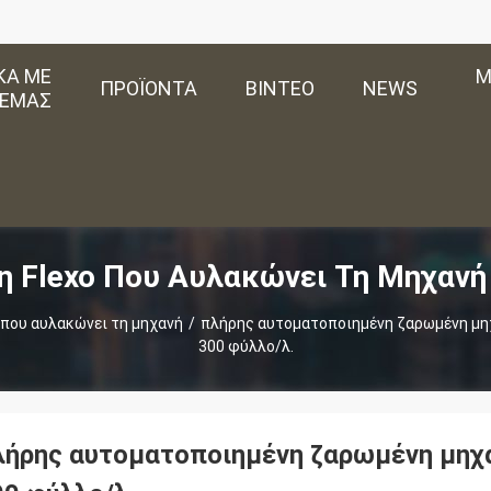
ΚΆ ΜΕ
Μ
ΠΡΟΪΌΝΤΑ
ΒΊΝΤΕΟ
NEWS
ΕΜΆΣ
 Flexo Που Αυλακώνει Τη Μηχανή
 που αυλακώνει τη μηχανή
/
πλήρης αυτοματοποιημένη ζαρωμένη μη
300 φύλλο/λ.
λήρης αυτοματοποιημένη ζαρωμένη μηχ