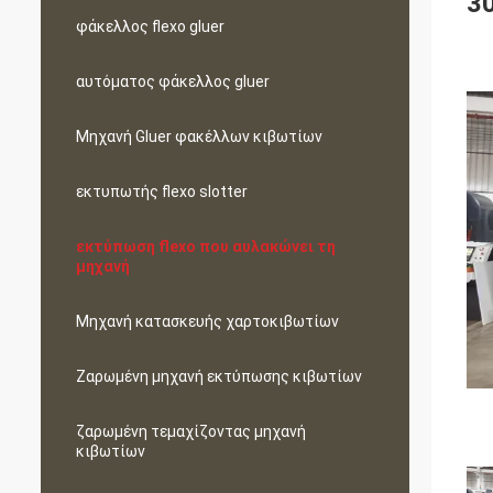
3
φάκελλος flexo gluer
αυτόματος φάκελλος gluer
Μηχανή Gluer φακέλλων κιβωτίων
εκτυπωτής flexo slotter
εκτύπωση flexo που αυλακώνει τη
μηχανή
Μηχανή κατασκευής χαρτοκιβωτίων
Ζαρωμένη μηχανή εκτύπωσης κιβωτίων
ζαρωμένη τεμαχίζοντας μηχανή
κιβωτίων