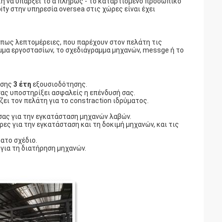
γκη να υπάρξει το α πλήρως - το καταρτισμένο προσωπικό
bity στην υπηρεσία oversea στις χώρες είναι έχει
όπως λεπτομέρειες, που παρέχουν στον πελάτη τις
μα εργοστασίων, το σχεδιάγραμμα μηχανών, messge ή το
ισης
3 έτη
εξουσιοδότησης.
σας υποστηρίξει ασφαλείς η επένδυσή σας.
ει τον πελάτη για το constraction ιδρύματος.
 σας για την εγκατάσταση μηχανών λαβών.
ρες για την εγκατάσταση και τη δοκιμή μηχανών, και τις
τατο σχέδιο.
 για τη διατήρηση μηχανών.