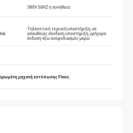
380V 50HZ ή συνήθεια
Τηλεοπτική τεχνική υποστήριξη, σε
σία
απευθείας σύνδεση υποστήριξη, γρήγορα
ένδυση-έξω ανεφοδιασμός μερώ
αρωμένη μηχανή εκτύπωσης Flexo
,