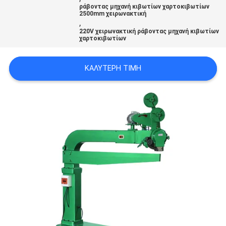
ράβοντας μηχανή κιβωτίων χαρτοκιβωτίων
VR
2500mm χειρωνακτική
,
220V χειρωνακτική ράβοντας μηχανή κιβωτίων
χαρτοκιβωτίων
SITEMAP
ΚΑΛΎΤΕΡΗ ΤΙΜΉ
PRIVACY
POLICY