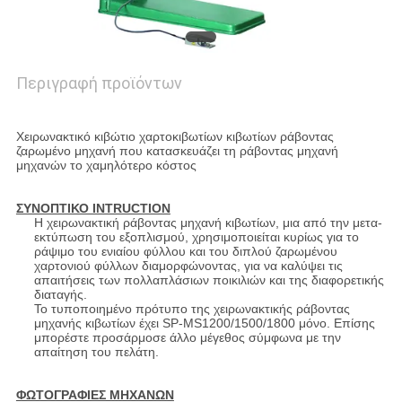
Περιγραφή προϊόντων
Χειρωνακτικό κιβώτιο χαρτοκιβωτίων κιβωτίων ράβοντας
ζαρωμένο μηχανή που κατασκευάζει τη ράβοντας μηχανή
μηχανών το χαμηλότερο κόστος
ΣΥΝΟΠΤΙΚΟ INTRUCTION
Η χειρωνακτική ράβοντας μηχανή κιβωτίων, μια από την μετα-
εκτύπωση του εξοπλισμού, χρησιμοποιείται κυρίως για το
ράψιμο του ενιαίου φύλλου και του διπλού ζαρωμένου
χαρτονιού φύλλων διαμορφώνοντας, για να καλύψει τις
απαιτήσεις των πολλαπλάσιων ποικιλιών και της διαφορετικής
διαταγής.
Το τυποποιημένο πρότυπο της χειρωνακτικής ράβοντας
μηχανής κιβωτίων έχει SP-MS1200/1500/1800 μόνο. Επίσης
μπορέστε προσάρμοσε άλλο μέγεθος σύμφωνα με την
απαίτηση του πελάτη.
ΦΩΤΟΓΡΑΦΙΕΣ ΜΗΧΑΝΩΝ