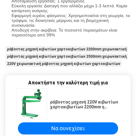
Αποταμίευση εργασίας: 1 εργαζόμενος
Εύκολη εργασία: Διαταγή που αλλάζει μέχρι 1-3 λεπτά. Καμία
κατάρτιση ανάγκης.
Εφαρμογή ευρέος φάσματος: Χρησιμοποιείται στη γεωργία, τα
τρόφιμα, τις διοικητικές μέριμνες και τη βιομηχανική
συσκευασία.
Αποδοχή στην ακρίβεια: Το ποσοστό περασμάτων είναι
περισσότερο από 99%
ράβοντας μηχανή κιβωτίων χαρτοκιβωτίων 2200mm χειρωνακτική
ράβοντας μηχανή κιβωτίων χαρτοκιβωτίων 2500mm χειρωνακτική
220V χειρωνακτική ράβοντας μηχανή κιβωτίων χαρτοκιβωτίων
Αποκτήστε την καλύτερη τιμή για
ράβοντας μηχανή 220V κιβωτίων
χαρτοκιβωτίων 2200mm η
2500mm χειρωνακτική εύκολη
λειτουργεί
Να συνεχίσει