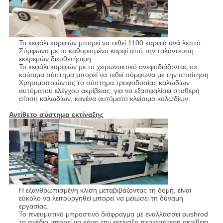
Το κεφάλι καρφιών μπορεί να τεθεί 1100 καρφιά ανά λεπτό
Σύμφωνα με το καθορισμένο καρφί από την ταλάντευση
εκκρεμών διευθετήσιμη
Το κεφάλι καρφιών με το χειρωνακτικό ανεφοδιάζοντας σε
καύσιμα σύστημα μπορεί να τεθεί σύμφωνα με την απαίτηση
Χρησιμοποιώντας το σύστημα τροφοδοσίας καλωδίων
αυτόματου ελέγχου ακρίβειας, για να εξασφαλίσει σταθερή
σίτιση καλωδίων, κανένα αυτόματο κλείσιμο καλωδίων:
Αντίθετο σύστημα εκτίναξης
Η εξανθρωπισμένη κλίση μεταβιβάζοντας τη δομή, είναι
εύκολο να λειτουργηθεί μπορεί να μειώσει τη δύναμη
εργασίας.
Το πνευματικό μπροστινό διάφραγμα με εναλλάσσει pushrod
το σχέδιο μπορεί να κάνει την εκτίναξη περισσότερη ακρίβεια