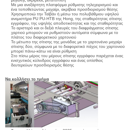
μεγάλης ακρίβειας μετατόπιση
Με μια ανεξάρτητη πλατφόρμα ρύθμισης τηλεχειρισμού και
ένα τοποθετώντας μαχαίρι, ακρίβεια προσδιορισμού θέσης
Χρησιμοποιώ την Ταϊβάν ή μέσω του πολυβάθμιου υψηλού
ανεμιστήρα PU PU-HTB της Hong, της σταθερότητας σίτισης
εγγράφου, της υψηλής αποδοτικότητας και της σταθερότητας
Το αριστερό και οι δεξιά πλευρές του διαφράγματος σίτισης
χαρτιού μπορούν να ρυθμιστούν αυτόματα σύμφωνα με το
πλάτος του διαφορετικού χαρτονιού
Το μέτωπο της σίτισης της μονάδας με το χαρτονένιο μαχαίρι
σίτισης δύο, σύμφωνα με το διαφορετικό πάχος του χαρτονιού
μπορεί πάνω-κάτω να είναι ρύθμιση
Στο πίσω μέρος του μέρους σίτισης εγγράφου παρέχεται ένας
ενισχυτικός κύλινδρος εγγράφου και ένας οπίσθιος
δευτερεύων προσδιορισμός θέσης
Να κολλήσει το τμήμα