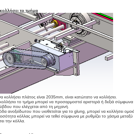
κολλήσει το τμήμα
να κολλήσει πλάτος είναι 2035mm, είναι κατώτατο να κολλήσει.
κολλήσει το τμήμα μπορεί να προσαρμοστεί αριστερά ή δεξιά σύμφωνα μ
ύβδου που ελέγχεται από τη μηχανή.
όδα ανοξείδωτου που υιοθετείται για το glung, μπορεί να κολλήσει ομο
οσότητα κόλλας μπορεί να τεθεί σύμφωνα με ρυθμίζει το χάσμα μεταξύ 
ει την κόλλα.