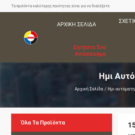
Τα προϊόντα καλύτερης ποιότητας είναι για να διαλέξετε
ΣΧΕΤΙ
ΑΡΧΙΚΉ ΣΕΛΊΔΑ
Ζητήστε Ένα
Απόσπασμα
Ημι Αυτό
Αρχική Σελίδα
/
Ημι αυτόματη
Όλα Τα Προϊόντα
1