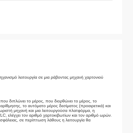
χανισμό λειτουργία σε μια ράβοντας μηχανή χαρτονιού
 που διπλώνει το μέρος, που διορθώνει το μέρος, το
αρίθμησης, το αυτόματο μέρος δεσίματος (προαιρετικά) και
χωριστή μηχανή και μια λειτουργούσα πλατφόρμα, η
PLC, ελέγχει τον αριθμό χαρτοκιβωτίων και τον αριθμό ωρών.
σφάλειας, σε περίπτωση λάθους η λειτουργία θα