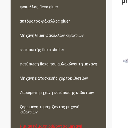
μ
φάκελλος flexo gluer
αυτόματος φάκελλος gluer
Μηχανή Gluer φακέλλων κιβωτίων
εκτυπωτής flexo slotter
εκτύπωση flexo που αυλακώνει τη μηχανή
Μηχανή κατασκευής χαρτοκιβωτίων
Ζαρωμένη μηχανή εκτύπωσης κιβωτίων
ζαρωμένη τεμαχίζοντας μηχανή
κιβωτίων
Ημι αυτόματη ράβοντας μηχανή