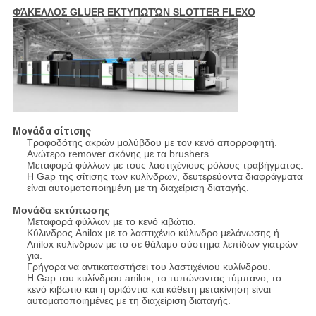
ΦΆΚΕΛΛΟΣ GLUER ΕΚΤΥΠΩΤΏΝ SLOTTER FLEXO
Μονάδα σίτισης
Τροφοδότης ακρών μολύβδου με τον κενό απορροφητή.
Ανώτερο remover σκόνης με τα brushers
Μεταφορά φύλλων με τους λαστιχένιους ρόλους τραβήγματος.
Η Gap της σίτισης των κυλίνδρων, δευτερεύοντα διαφράγματα
είναι αυτοματοποιημένη με τη διαχείριση διαταγής.
Μονάδα εκτύπωσης
Μεταφορά φύλλων με το κενό κιβώτιο.
Κύλινδρος Anilox με το λαστιχένιο κύλινδρο μελάνωσης ή
Anilox κυλίνδρων με το σε θάλαμο σύστημα λεπίδων γιατρών
για.
Γρήγορα να αντικαταστήσει του λαστιχένιου κυλίνδρου.
Η Gap του κυλίνδρου anilox, το τυπώνοντας τύμπανο, το
κενό κιβώτιο και η οριζόντια και κάθετη μετακίνηση είναι
αυτοματοποιημένες με τη διαχείριση διαταγής.